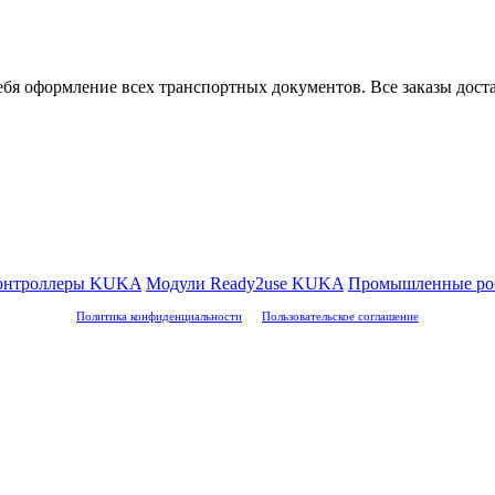
ебя оформление всех транспортных документов. Все заказы дос
онтроллеры KUKA
Модули Ready2use KUKA
Промышленные р
Политика конфиденциальности
Пользовательское соглашение