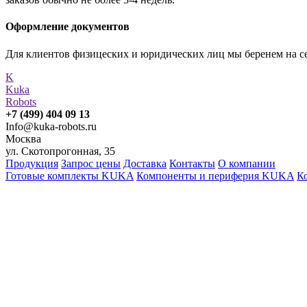
Оформление документов
Для клиентов физицеских и юридических лиц мы беренем на с
K
Kuka
Robots
Info@kuka-robots.ru
Москва
ул. Скотопрогонная, 35
Продукция
Запрос цены
Доставка
Контакты
О компании
Готовые комплекты KUKA
Компоненты и периферия KUKA
К