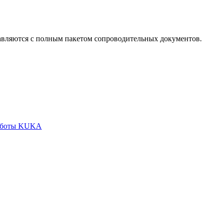
тавляются с полным пакетом сопроводительных документов.
оботы KUKA