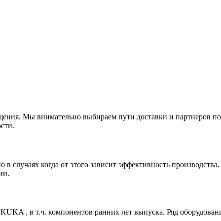
щения. Мы внимательно выбираем пути доставки и партнеров по
сти.
 в случаях когда от этого зависит эффективность производств
ии.
UKA , в т.ч. компонентов ранних лет выпуска. Ряд оборудования