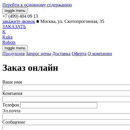
Перейти к основному содержанию
toggle menu
закажите звонок
■
Москва, ул. Скотопрогонная, 35
ЗАКАЗАТЬ
K
Kuka
Robots
toggle menu
Продукция
Запрос цены
Доставка
Оферта
О компании
Заказ онлайн
Ваше имя
Компания
Телефон
Эл.почта
Сообщение