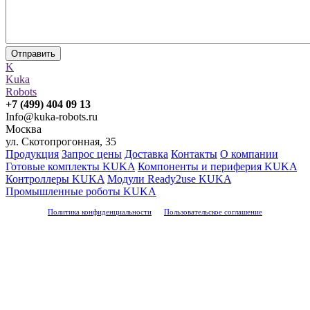
K
Kuka
Robots
Info@kuka-robots.ru
Москва
ул. Скотопрогонная, 35
Продукция
Запрос цены
Доставка
Контакты
О компании
Готовые комплекты KUKA
Компоненты и периферия KUKA
Контроллеры KUKA
Модули Ready2use KUKA
Промышленные роботы KUKA
Политика конфиденциальности
Пользовательское соглашение